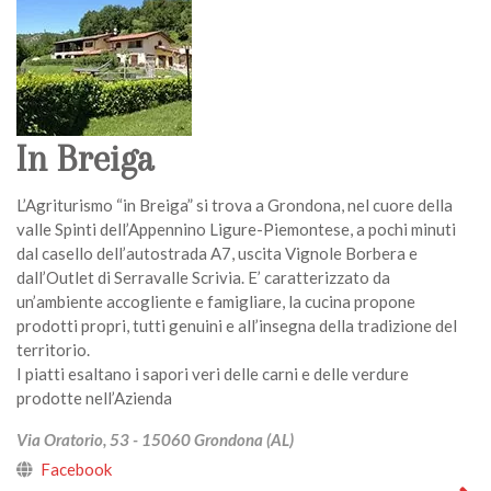
In Breiga
L’Agriturismo “in Breiga” si trova a Grondona, nel cuore della
valle Spinti dell’Appennino Ligure-Piemontese, a pochi minuti
dal casello dell’autostrada A7, uscita Vignole Borbera e
dall’Outlet di Serravalle Scrivia. E’ caratterizzato da
un’ambiente accogliente e famigliare, la cucina propone
prodotti propri, tutti genuini e all’insegna della tradizione del
territorio.
I piatti esaltano i sapori veri delle carni e delle verdure
prodotte nell’Azienda
Via Oratorio, 53 - 15060 Grondona (AL)
Facebook