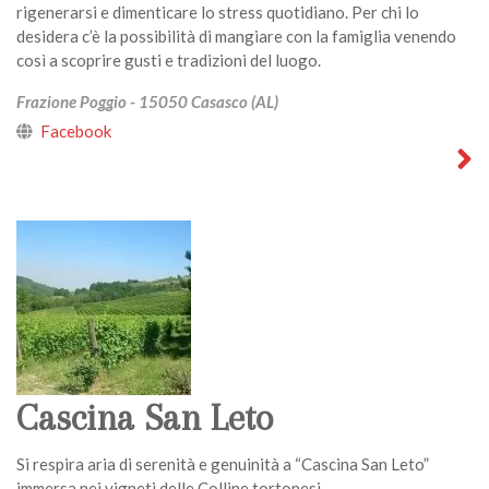
rigenerarsi e dimenticare lo stress quotidiano. Per chi lo
desidera c’è la possibilità di mangiare con la famiglia venendo
così a scoprire gusti e tradizioni del luogo.
Frazione Poggio - 15050 Casasco (AL)
Facebook
Cascina San Leto
Si respira aria di serenità e genuinità a “Cascina San Leto”
immersa nei vigneti delle Colline tortonesi.