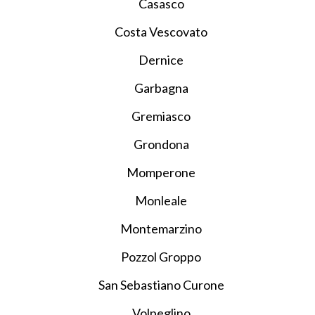
Casasco
Costa Vescovato
Dernice
Garbagna
Gremiasco
Grondona
Momperone
Monleale
Montemarzino
Pozzol Groppo
San Sebastiano Curone
Volpeglino