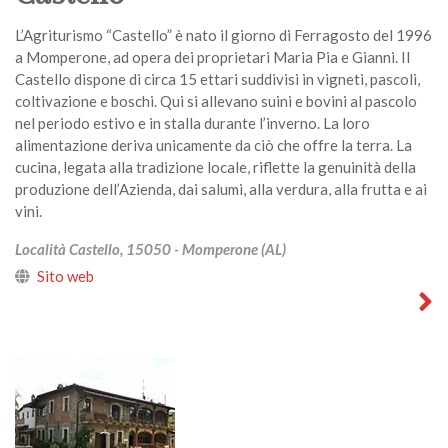
L’Agriturismo “Castello” è nato il giorno di Ferragosto del 1996
a Momperone, ad opera dei proprietari Maria Pia e Gianni. Il
Castello dispone di circa 15 ettari suddivisi in vigneti, pascoli,
coltivazione e boschi. Qui si allevano suini e bovini al pascolo
nel periodo estivo e in stalla durante l’inverno. La loro
alimentazione deriva unicamente da ciò che offre la terra. La
cucina, legata alla tradizione locale, riflette la genuinità della
produzione dell’Azienda, dai salumi, alla verdura, alla frutta e ai
vini.
Località Castello, 15050 - Momperone (AL)
Sito web