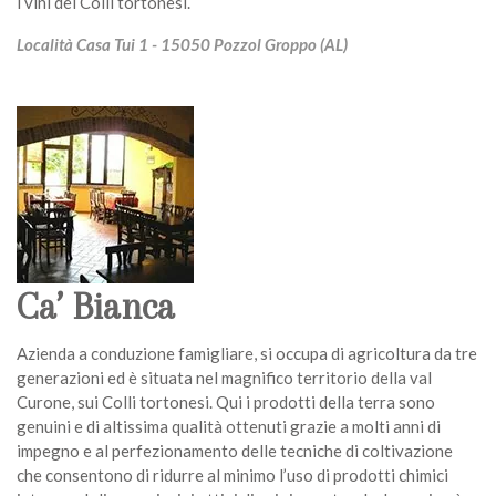
i vini dei Colli tortonesi.
Località Casa Tui 1 - 15050 Pozzol Groppo (AL)
Ca’ Bianca
Azienda a conduzione famigliare, si occupa di agricoltura da tre
generazioni ed è situata nel magnifico territorio della val
Curone, sui Colli tortonesi. Qui i prodotti della terra sono
genuini e di altissima qualità ottenuti grazie a molti anni di
impegno e al perfezionamento delle tecniche di coltivazione
che consentono di ridurre al minimo l’uso di prodotti chimici