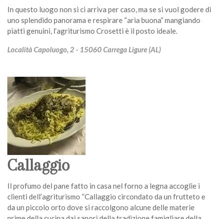
In questo luogo non si ci arriva per caso, ma se si vuol godere di
uno splendido panorama e respirare “aria buona” mangiando
piatti genuini, l’agriturismo Crosetti è il posto ideale.
Località Capoluogo, 2 - 15060 Carrega Ligure (AL)
Callaggio
Il profumo del pane fatto in casa nel forno a legna accoglie i
clienti dell’agriturismo “Callaggio circondato da un frutteto e
da un piccolo orto dove si raccolgono alcune delle materie
prime della cucina dai sapori della tradizione famigliare della