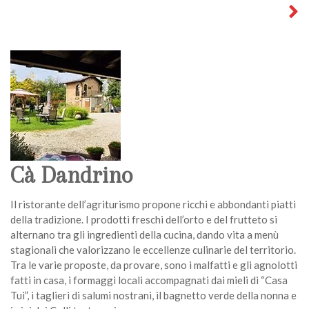
Cà Dandrino
Il ristorante dell’agriturismo propone ricchi e abbondanti piatti
della tradizione. I prodotti freschi dell’orto e del frutteto si
alternano tra gli ingredienti della cucina, dando vita a menù
stagionali che valorizzano le eccellenze culinarie del territorio.
Tra le varie proposte, da provare, sono i malfatti e gli agnolotti
fatti in casa, i formaggi locali accompagnati dai mieli di “Casa
Tui”, i taglieri di salumi nostrani, il bagnetto verde della nonna e