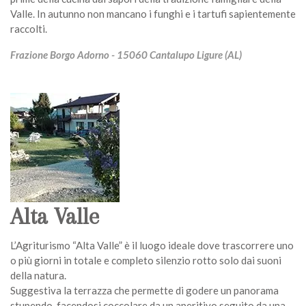
Valle. In autunno non mancano i funghi e i tartufi sapientemente
raccolti.
Frazione Borgo Adorno - 15060 Cantalupo Ligure (AL)
Alta Valle
L’Agriturismo “Alta Valle” è il luogo ideale dove trascorrere uno
o più giorni in totale e completo silenzio rotto solo dai suoni
della natura.
Suggestiva la terrazza che permette di godere un panorama
stupendo, facendosi coccolare da un aperitivo seguito da una