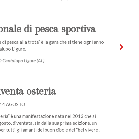
nale di pesca sportiva
di pesca alla trota” è la gara che si tiene ogni anno
talupo Ligure.
0 Cantalupo Ligure (AL)
iventa osteria
 14 AGOSTO
eria” è una manifestazione nata nel 2013 che si
gosto, diventata, sin dalla sua prima edizione, un
er tutti gli amanti del buon cibo e del “bel vivere”.