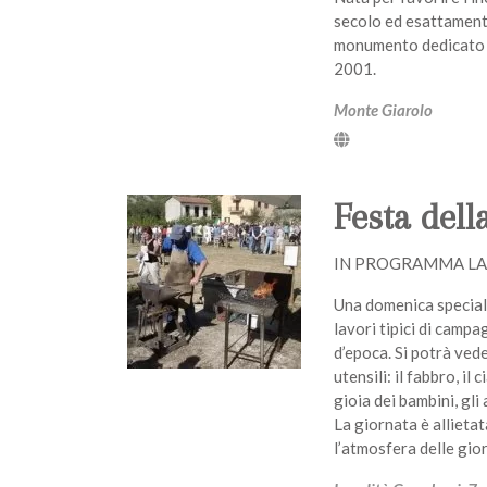
secolo ed esattament
monumento dedicato a
2001.
Monte Giarolo
Festa del
IN PROGRAMMA LA
Una domenica speciale 
lavori tipici di campa
d’epoca. Si potrà vede
utensili: il fabbro, il 
gioia dei bambini, gli 
La giornata è allietat
l’atmosfera delle gior