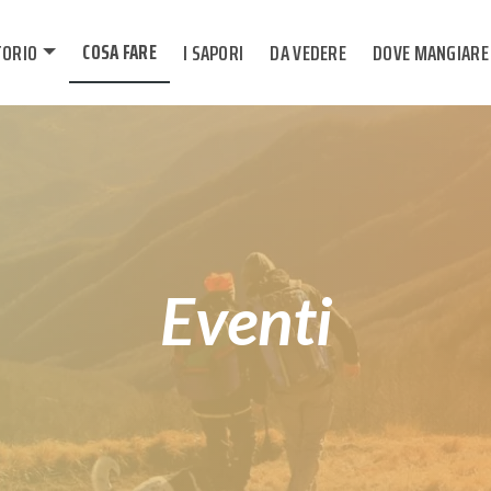
COSA FARE
TORIO
I SAPORI
DA VEDERE
DOVE MANGIARE
Eventi