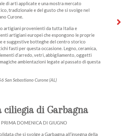
e di arti applicate e una mostra mercato
tico, tradizionale e del gusto che si svolge nel
ano Curone.
 artigiani provenienti da tutta Italia e
enti artigiani europei che espongono le proprie
ie e suggestive botteghe del centro storico
tichi fasti per questa occasione. Legno, ceramica,
plementi d’arredo, vetri, abbigliamento, oggetti
e magiche ambientazioni legate al passato di questa
6 San Sebastiano Curone (AL)
a ciliegia di Garbagna
 PRIMA DOMENICA DI GIUGNO
idata che si svolge a Garbagna all’insegna della