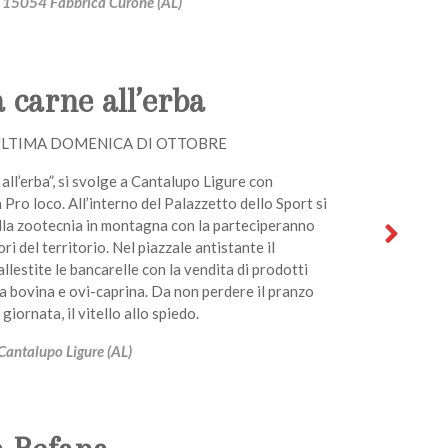
 - 15054 Fabbrica Curone (AL)
a carne all’erba
ULTIMA DOMENICA DI OTTOBRE
all’erba”, si svolge a Cantalupo Ligure con
 Pro loco. All’interno del Palazzetto dello Sport si
la zootecnia in montagna con la parteciperanno
tori del territorio. Nel piazzale antistante il
lestite le bancarelle con la vendita di prodotti
tra bovina e ovi-caprina. Da non perdere il pranzo
 giornata, il vitello allo spiedo.
Cantalupo Ligure (AL)