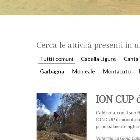
Cerca le attività presenti in 
Tutti i comuni
Cabella Ligure
Cantal
Garbagna
Monleale
Montacuto
ION CUP 
Caldirola, con il suo 
ION CUP di mountain
principalmente agli a
Villaggio La Gioia Cal