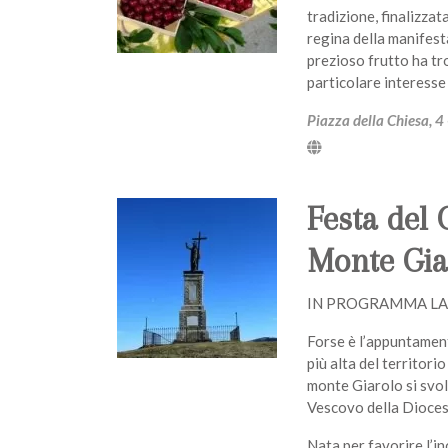
tradizione, finalizzat
regina della manifest
prezioso frutto ha tr
particolare interesse
Piazza della Chiesa, 
Festa del 
Monte Gia
IN PROGRAMMA LA
Forse è l’appuntamento
più alta del territori
monte Giarolo si svol
Vescovo della Diocesi
Nata per favorire l’inc