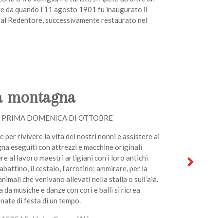
e da quando l’11 agosto 1901 fu inaugurato il
l Redentore, successivamente restaurato nel
la montagna
 PRIMA DOMENICA DI OTTOBRE
per rivivere la vita dei nostri nonni e assistere ai
gna eseguiti con attrezzi e macchine originali
re al lavoro maestri artigiani con i loro antichi
ciabattino, il cestaio, l’arrotino; ammirare, per la
animali che venivano allevati nella stalla o sull’aia.
a da musiche e danze con cori e balli si ricrea
nate di festa di un tempo.