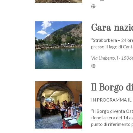
Gara nazio
“Straborbera – 24 ore 
presso il lago di Can
Via Umberto, I - 1506
Il Borgo d
IN PROGRAMMA IL
“Il Borgo diventa Ost
tiene la sera del 14 a
punto di riferimento p