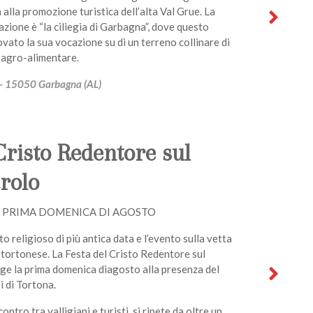
a alla promozione turistica dell’alta Val Grue. La
azione è “la ciliegia di Garbagna”, dove questo
ovato la sua vocazione su di un terreno collinare di
 agro-alimentare.
4 - 15050 Garbagna (AL)
Cristo Redentore sul
rolo
 PRIMA DOMENICA DI AGOSTO
 religioso di più antica data e l’evento sulla vetta
o tortonese. La Festa del Cristo Redentore sul
ge la prima domenica diagosto alla presenza del
 di Tortona.
ontro tra valligiani e turisti, si ripete da oltre un