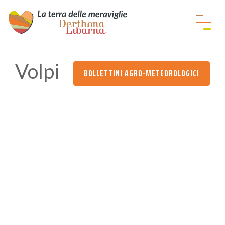
Volpi
BOLLETTINI AGRO-METEOROLOGICI